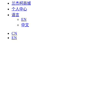
兰杰柯商城
个人中心
语言
EN
中文
CN
EN