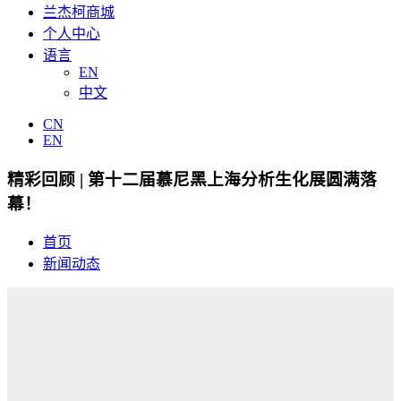
兰杰柯商城
个人中心
语言
EN
中文
CN
EN
精彩回顾 | 第十二届慕尼黑上海分析生化展圆满落
幕！
首页
新闻动态