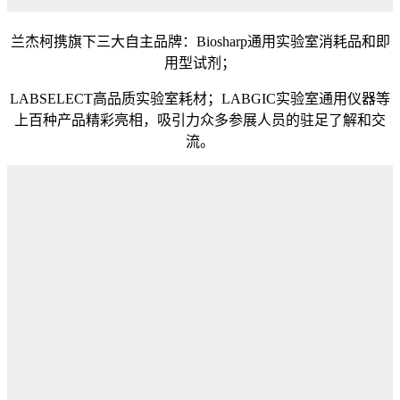
兰杰柯携旗下三大自主品牌：Biosharp通用实验室消耗品和即
用型试剂；
LABSELECT高品质实验室耗材；LABGIC实验室通用仪器等
上百种产品精彩亮相，吸引力众多参展人员的驻足了解和交
流。