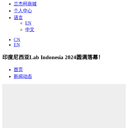
兰杰柯商城
个人中心
语言
EN
中文
CN
EN
印度尼西亚Lab Indonesia 2024圆满落幕！
首页
新闻动态