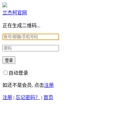
兰杰柯官网
正在生成二维码...
自动登录
如还不是会员, 点击
注册
注册
|
忘记密码？
|
首页